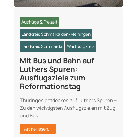
Ausflüge & Freizeit
Landkreis Schmalkalden-Meiningen
Landkreis Sömmerda
Wartburgkreis
Mit Bus und Bahn auf
Luthers Spuren:
Ausflugsziele zum
Reformationstag
Thüringen entdecken auf Luthers Spuren –
Zu den wichtigsten Ausflugszielen mit Zug
und Bus!
Artikel lesen...