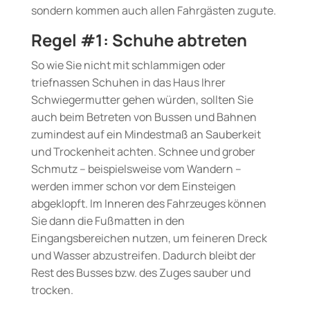
sondern kommen auch allen Fahrgästen zugute.
Regel #1: Schuhe abtreten
So wie Sie nicht mit schlammigen oder
triefnassen Schuhen in das Haus Ihrer
Schwiegermutter gehen würden, sollten Sie
auch beim Betreten von Bussen und Bahnen
zumindest auf ein Mindestmaß an Sauberkeit
und Trockenheit achten. Schnee und grober
Schmutz – beispielsweise vom Wandern –
werden immer schon vor dem Einsteigen
abgeklopft. Im Inneren des Fahrzeuges können
Sie dann die Fußmatten in den
Eingangsbereichen nutzen, um feineren Dreck
und Wasser abzustreifen. Dadurch bleibt der
Rest des Busses bzw. des Zuges sauber und
trocken.