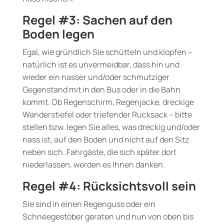
Regel #3: Sachen auf den
Boden legen
Egal, wie gründlich Sie schütteln und klopfen –
natürlich ist es unvermeidbar, dass hin und
wieder ein nasser und/oder schmutziger
Gegenstand mit in den Bus oder in die Bahn
kommt. Ob Regenschirm, Regenjacke, dreckige
Wanderstiefel oder triefender Rucksack – bitte
stellen bzw. legen Sie alles, was dreckig und/oder
nass ist, auf den Boden und nicht auf den Sitz
neben sich. Fahrgäste, die sich später dort
niederlassen, werden es Ihnen danken.
Regel #4: Rücksichtsvoll sein
Sie sind in einen Regenguss oder ein
Schneegestöber geraten und nun von oben bis