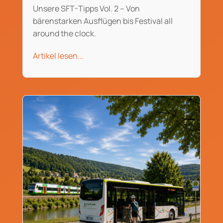
Unsere SFT-Tipps Vol. 2 – Von
bärenstarken Ausflügen bis Festival all
around the clock.
Artikel lesen...