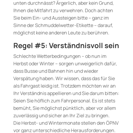
unten durchnässt? Ärgerlich, aber kein Grund,
Ihnen die Mitfahrt zu verwehren. Doch achten
Sie beim Ein- und Aussteigen bitte – ganz im
Sinne der Schmuddelwetter-Etikette – darauf,
möglichst keine anderen Leute zu berühren.
Regel #5: Verständnisvoll sein
Schlechte Wetterbedingungen – ob nun im
Herbst oder Winter – sorgen unweigerlich dafür,
dass Busse und Bahnen hin und wieder
Verspätung haben. Wir wissen, dass das für Sie
als Fahrgast leidig ist. Trotzdem möchten wir an
Ihr Verständnis appellieren und Sie darum bitten:
Seien Sie höflich zum Fahrpersonal. Es ist stets
bemüht, Sie möglichst pünktlich, aber vor allem
zuverlässig und sicher an Ihr Ziel zu bringen.
Die Herbst- und Wintermonate stellen den ÖPNV
vor ganz unterschiedliche Herausforderungen.