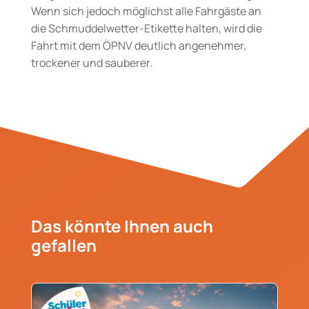
Wenn sich jedoch möglichst alle Fahrgäste an
die Schmuddelwetter-Etikette halten, wird die
Fahrt mit dem ÖPNV deutlich angenehmer,
trockener und sauberer.
Das könnte Ihnen auch
gefallen