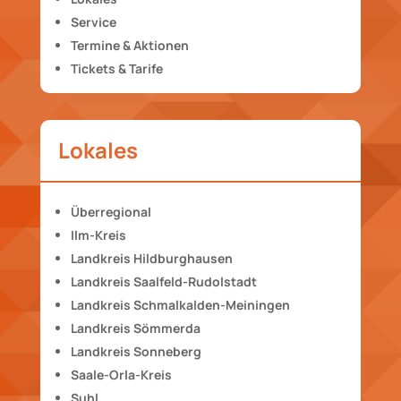
Service
Termine & Aktionen
Tickets & Tarife
Lokales
Überregional
Ilm-Kreis
Landkreis Hildburghausen
Landkreis Saalfeld-Rudolstadt
Landkreis Schmalkalden-Meiningen
Landkreis Sömmerda
Landkreis Sonneberg
Saale-Orla-Kreis
Suhl