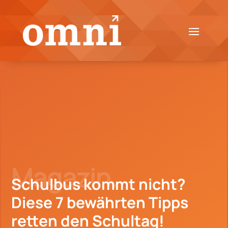
Magazin.
Schulbus kommt nicht?
Diese 7 bewährten Tipps
retten den Schultag!