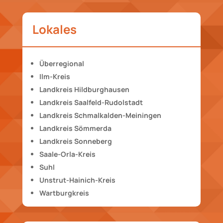
Lokales
Überregional
Ilm-Kreis
Landkreis Hildburghausen
Landkreis Saalfeld-Rudolstadt
Landkreis Schmalkalden-Meiningen
Landkreis Sömmerda
Landkreis Sonneberg
Saale-Orla-Kreis
Suhl
Unstrut-Hainich-Kreis
Wartburgkreis