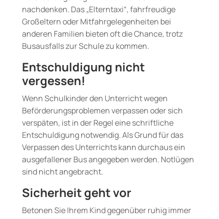
nachdenken. Das „Elterntaxi“, fahrfreudige
Großeltern oder Mitfahrgelegenheiten bei
anderen Familien bieten oft die Chance, trotz
Busausfalls zur Schule zu kommen.
Entschuldigung nicht
vergessen!
Wenn Schulkinder den Unterricht wegen
Beförderungsproblemen verpassen oder sich
verspäten, ist in der Regel eine schriftliche
Entschuldigung notwendig. Als Grund für das
Verpassen des Unterrichts kann durchaus ein
ausgefallener Bus angegeben werden. Notlügen
sind nicht angebracht.
Sicherheit geht vor
Betonen Sie Ihrem Kind gegenüber ruhig immer