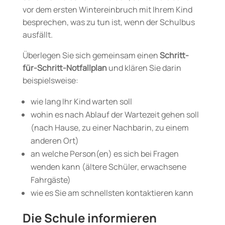
vor dem ersten Wintereinbruch mit Ihrem Kind
besprechen, was zu tun ist, wenn der Schulbus
ausfällt.
Überlegen Sie sich gemeinsam einen
Schritt-
für-Schritt-Notfallplan
und klären Sie darin
beispielsweise:
wie lang Ihr Kind warten soll
wohin es nach Ablauf der Wartezeit gehen soll
(nach Hause, zu einer Nachbarin, zu einem
anderen Ort)
an welche Person(en) es sich bei Fragen
wenden kann (ältere Schüler, erwachsene
Fahrgäste)
wie es Sie am schnellsten kontaktieren kann
Die Schule informieren