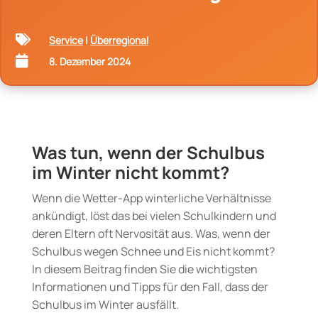

Service
|
Überregional

8. Dezember 2024
Was tun, wenn der Schulbus
im Winter nicht kommt?
Wenn die Wetter-App winterliche Verhältnisse
ankündigt, löst das bei vielen Schulkindern und
deren Eltern oft Nervosität aus. Was, wenn der
Schulbus wegen Schnee und Eis nicht kommt?
In diesem Beitrag finden Sie die wichtigsten
Informationen und Tipps für den Fall, dass der
Schulbus im Winter ausfällt.