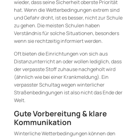
wieder, dass seine Sicherheit oberste Priorität
hat. Wenn die Wetterbedingungen extrem sind
und Gefahr droht, ist es besser, nicht zur Schule
zu gehen. Die meisten Schulen haben
Verständnis für solche Situationen, besonders
wenn sie rechtzeitig informiert werden.
Oft bieten die Einrichtungen von sich aus
Distanzunterricht an oder wollen lediglich, dass
der verpasste Stoff zuhause nachgeholt wird
(ähnlich wie bei einer Krankmeldung). Ein
verpasster Schultag wegen winterlicher
Straßenbedingungen ist also nicht das Ende der
Welt.
Gute Vorbereitung & klare
Kommunikation
Winterliche Wetterbedingungen können den