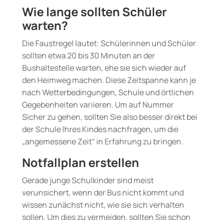
Wie lange sollten Schüler
warten?
Die Faustregel lautet: Schülerinnen und Schüler
sollten etwa 20 bis 30 Minuten an der
Bushaltestelle warten, ehe sie sich wieder auf
den Heimweg machen. Diese Zeitspanne kann je
nach Wetterbedingungen, Schule und örtlichen
Gegebenheiten variieren. Um auf Nummer
Sicher zu gehen, sollten Sie also besser direkt bei
der Schule Ihres Kindes nachfragen, um die
„angemessene Zeit“ in Erfahrung zu bringen.
Notfallplan erstellen
Gerade junge Schulkinder sind meist
verunsichert, wenn der Bus nicht kommt und
wissen zunächst nicht, wie sie sich verhalten
sollen. Um dies zu vermeiden, sollten Sie schon