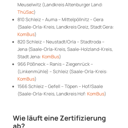
Meuselwitz (Landkreis Altenburger Land:
ThüSac
)
810 Schleiz – Auma – Mittelpöllnitz – Gera
(Saale-Orla-Kreis, Landkreis Greiz, Stadt Gera:
KomBus
)
820 Schleiz – Neustadt/Orla – Stadtroda –
Jena (Saale-Orla-Kreis, Saale-Holzland-Kreis,
Stadt Jena:
KomBus
)
966 Pößneck – Ranis – Ziegenrück –
(Linkenmühle) – Schleiz (Saale-Orla-Kreis:
KomBus
)
1566 Schleiz – Gefell – Töpen – Hof/Saale
(Saale-Orla-Kreis, Landkreis Hof:
KomBus
)
Wie läuft eine Zertifizierung
ab?