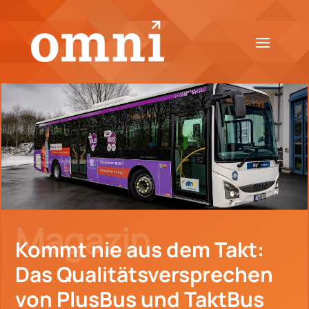
Magazin.
Kommt nie aus dem Takt:
Das Qualitätsversprechen
von PlusBus und TaktBus