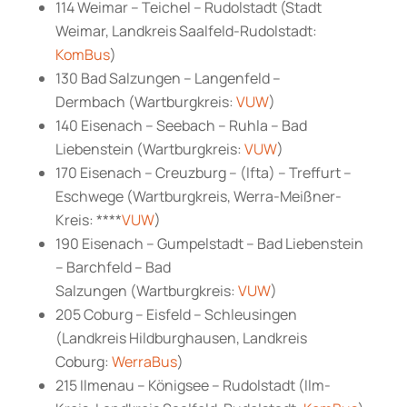
114 Weimar – Teichel – Rudolstadt (Stadt
Weimar, Landkreis Saalfeld-Rudolstadt:
KomBus
)
130 Bad Salzungen – Langenfeld –
Dermbach (Wartburgkreis:
VUW
)
140 Eisenach – Seebach – Ruhla – Bad
Liebenstein (Wartburgkreis:
VUW
)
170 Eisenach – Creuzburg – (Ifta) – Treffurt –
Eschwege (Wartburgkreis, Werra-Meißner-
Kreis: ****
VUW
)
190 Eisenach – Gumpelstadt – Bad Liebenstein
– Barchfeld – Bad
Salzungen (Wartburgkreis:
VUW
)
205 Coburg – Eisfeld – Schleusingen
(Landkreis Hildburghausen, Landkreis
Coburg:
WerraBus
)
215 Ilmenau – Königsee – Rudolstadt (Ilm-