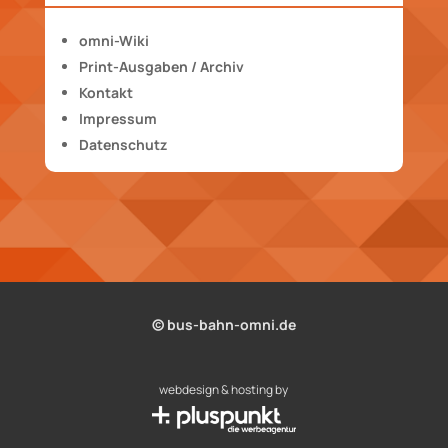
omni-Wiki
Print-Ausgaben / Archiv
Kontakt
Impressum
Datenschutz
© bus-bahn-omni.de
webdesign & hosting by