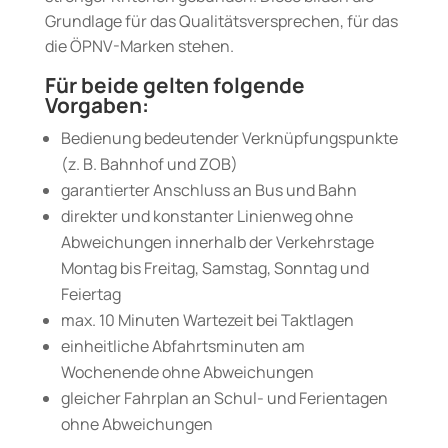
Grundlage für das Qualitätsversprechen, für das
die ÖPNV-Marken stehen.
Für beide gelten folgende
Vorgaben:
Bedienung bedeutender Verknüpfungspunkte
(z. B. Bahnhof und ZOB)
garantierter Anschluss an Bus und Bahn
direkter und konstanter Linienweg ohne
Abweichungen innerhalb der Verkehrstage
Montag bis Freitag, Samstag, Sonntag und
Feiertag
max. 10 Minuten Wartezeit bei Taktlagen
einheitliche Abfahrtsminuten am
Wochenende ohne Abweichungen
gleicher Fahrplan an Schul- und Ferientagen
ohne Abweichungen