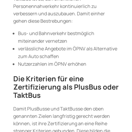
Personennahverkehr kontinuierlich zu
verbessern und auszubauen. Damit einher
gehen diese Bestrebungen:
Bus- und Bahnverkehr bestmöglich
miteinander vernetzen
verlässliche Angebote im ÖPNV als Alternative
zum Auto schaffen
Nutzerzahlen im ÖPNV erhöhen
Die Kriterien für eine
Zertifizierung als PlusBus oder
TaktBus
Damit PlusBusse und TaktBusse den oben
genannten Zielen langfristig gerecht werden
können, ist ihre Zertifizierung an eine Reihe
strenger Kriterien gebunden. Diese bilden die