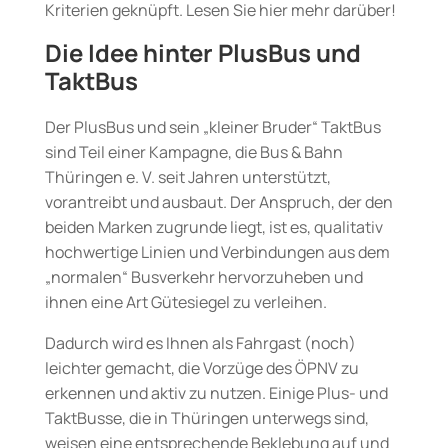
Kriterien geknüpft. Lesen Sie hier mehr darüber!
Die Idee hinter PlusBus und
TaktBus
Der PlusBus und sein „kleiner Bruder“ TaktBus
sind Teil einer Kampagne, die Bus & Bahn
Thüringen e. V. seit Jahren unterstützt,
vorantreibt und ausbaut. Der Anspruch, der den
beiden Marken zugrunde liegt, ist es, qualitativ
hochwertige Linien und Verbindungen aus dem
„normalen“ Busverkehr hervorzuheben und
ihnen eine Art Gütesiegel zu verleihen.
Dadurch wird es Ihnen als Fahrgast (noch)
leichter gemacht, die Vorzüge des ÖPNV zu
erkennen und aktiv zu nutzen. Einige Plus- und
TaktBusse, die in Thüringen unterwegs sind,
weisen eine entsprechende Beklebung auf und