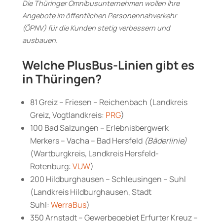
Die Thüringer Omnibusunternehmen wollen ihre
Angebote im öffentlichen Personennahverkehr
(ÖPNV) für die Kunden stetig verbessern und
ausbauen.
Welche PlusBus-Linien gibt es
in Thüringen?
81 Greiz – Friesen – Reichenbach (Landkreis
Greiz, Vogtlandkreis:
PRG
)
100 Bad Salzungen – Erlebnisbergwerk
Merkers – Vacha – Bad Hersfeld
(Bäderlinie)
(Wartburgkreis, Landkreis Hersfeld-
Rotenburg:
VUW
)
200 Hildburghausen – Schleusingen – Suhl
(Landkreis Hildburghausen, Stadt
Suhl:
WerraBus
)
350 Arnstadt – Gewerbegebiet Erfurter Kreuz –