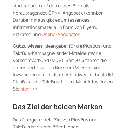
sind dadurch auf den ersten Blick als
herausragendes ÖPNV-Angebot erkennbar.
Darüber hinaus gibt es umfassendes
Informationsmaterial in Form von Flyern,
Plakaten und
Online-Angeboten
.
Gut zu wissen:
Ideengeber für die PlusBus- und
TaktBus-Kampagne ist der Mitteldeutsche
Verkehrsverbund (MDV). Seit 2013 fahren die
ersten zertifizierten Busse im MDV-Gebiet.
Inzwischen gibt es deutschlandweit mehr als 150
PlusBus- und TaktBus-Linien. Mehr Infos finden
Sie
hier >>>
Das Ziel der beiden Marken
Das übergeordnete Ziel von PlusBus und
TaktBus ist es, den öffentlichen