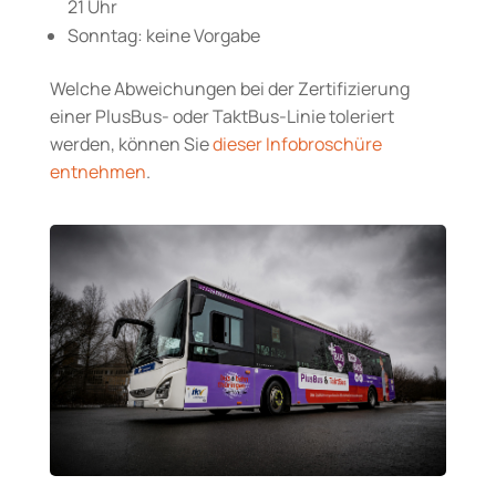
21 Uhr
Sonntag: keine Vorgabe
Welche Abweichungen bei der Zertifizierung
einer PlusBus- oder TaktBus-Linie toleriert
werden, können Sie
dieser Infobroschüre
entnehmen
.