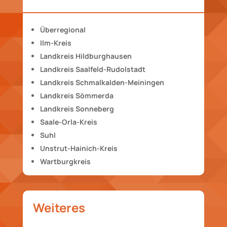
Überregional
Ilm-Kreis
Landkreis Hildburghausen
Landkreis Saalfeld-Rudolstadt
Landkreis Schmalkalden-Meiningen
Landkreis Sömmerda
Landkreis Sonneberg
Saale-Orla-Kreis
Suhl
Unstrut-Hainich-Kreis
Wartburgkreis
Weiteres