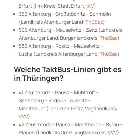
Erfurt (Ilm-Kreis, Stadt Erfurt:
IKV
)
350 Altenburg – Großstöbnitz – Schmölln
(Landkreis Altenburger Land:
ThüSac
)
500 Altenburg – Meuselwitz – Zeitz (Landkreis
Altenburger Land, Burgenlandkreis:
ThüSac
)
580 Altenburg – Rositz – Meuselwitz –
Lucka (Landkreis Altenburger Land:
ThüSac
)
Welche TaktBus-Linien gibt es
in Thüringen?
41 Zeulenroda – Pausa – Mühltroff –
Schönberg – Rodau – Leubnitz –
Mehltheuer (Landkreis Greiz, Vogtlandkreis:
VVV
)
42 Zeulenroda – Pausa – Mehltheuer – Syrau –
Plauen (Landkreis Greiz, Vogtlandkreis:
VVV
)