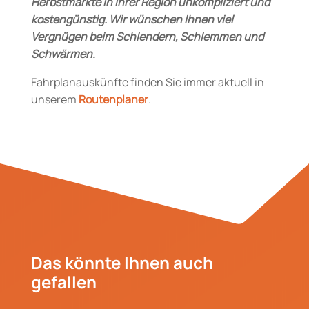
Herbstmärkte in Ihrer Region unkompliziert und
kostengünstig. Wir wünschen Ihnen viel
Vergnügen beim Schlendern, Schlemmen und
Schwärmen.
Fahrplanauskünfte finden Sie immer aktuell in
unserem
Routenplaner
.
Das könnte Ihnen auch
gefallen