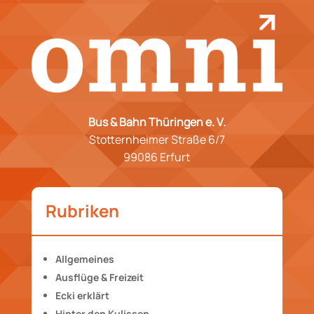
Bus & Bahn Thüringen e. V.
Stotternheimer Straße 6/7
99086 Erfurt
Rubriken
Allgemeines
Ausflüge & Freizeit
Ecki erklärt
Hinter den Kulissen