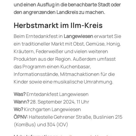
und einen Ausflug in die benachbarte Stadt oder
den angrenzenden Landkreis zu machen.
Herbstmarkt im Ilm-Kreis
Beim Erntedankfest in
Langewiesen
erwartet Sie
ein traditioneller Markt mit Obst, Gemüse, Honig,
Kräutern, Federweißer und vielen weiteren
Produkten aus der Region. Außerdem umfasst
das Programm einen Kuchenbasar,
Informationsstände, Mitmachaktionen für die
Kinder sowie eine musikalische Umrahmung.
Was?
Erntedankfest Langewiesen
Wann?
28. September 2024, 11 Uhr
Wo?
Kirchgarten Langewiesen
ÖPNV:
Haltestelle Gehrener Straße, Buslinien 215
(KomBus) und 304 (IOV)