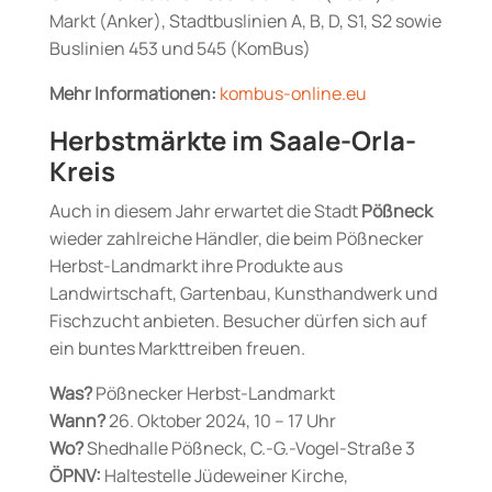
Markt (Anker), Stadtbuslinien A, B, D, S1, S2 sowie
Buslinien 453 und 545 (KomBus)
Mehr Informationen:
kombus-online.eu
Herbstmärkte im Saale-Orla-
Kreis
Auch in diesem Jahr erwartet die Stadt
Pößneck
wieder zahlreiche Händler, die beim Pößnecker
Herbst-Landmarkt ihre Produkte aus
Landwirtschaft, Gartenbau, Kunsthandwerk und
Fischzucht anbieten. Besucher dürfen sich auf
ein buntes Markttreiben freuen.
Was?
Pößnecker Herbst-Landmarkt
Wann?
26. Oktober 2024, 10 – 17 Uhr
Wo?
Shedhalle Pößneck, C.-G.-Vogel-Straße 3
ÖPNV:
Haltestelle Jüdeweiner Kirche,