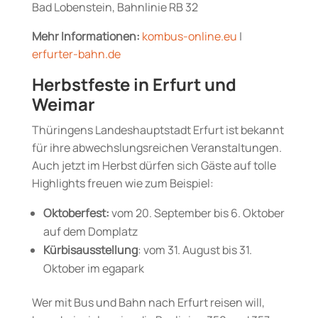
Bad Lobenstein, Bahnlinie RB 32
Mehr Informationen:
kombus-online.eu
|
erfurter-bahn.de
Herbstfeste in Erfurt und
Weimar
Thüringens Landeshauptstadt Erfurt ist bekannt
für ihre abwechslungsreichen Veranstaltungen.
Auch jetzt im Herbst dürfen sich Gäste auf tolle
Highlights freuen wie zum Beispiel:
Oktoberfest:
vom 20.
September bis 6. Oktober
auf dem Domplatz
Kürbisausstellung
: vom
31. August bis 31.
Oktober im egapark
Wer mit Bus und Bahn nach Erfurt reisen will,