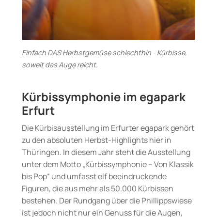
Einfach DAS Herbstgemüse schlechthin - Kürbisse,
soweit das Auge reicht.
Kürbissymphonie im egapark
Erfurt
Die Kürbisausstellung im Erfurter egapark gehört
zu den absoluten Herbst-Highlights hier in
Thüringen. In diesem Jahr steht die Ausstellung
unter dem Motto „Kürbissymphonie – Von Klassik
bis Pop“ und umfasst elf beeindruckende
Figuren, die aus mehr als 50.000 Kürbissen
bestehen. Der Rundgang über die Phillippswiese
ist jedoch nicht nur ein Genuss für die Augen,