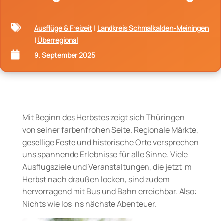

Ausflüge & Freizeit
|
Landkreis Schmalkalden-Meiningen
|
Überregional

9. September 2025
Mit Beginn des Herbstes zeigt sich Thüringen
von seiner farbenfrohen Seite. Regionale Märkte,
gesellige Feste und historische Orte versprechen
uns spannende Erlebnisse für alle Sinne. Viele
Ausflugsziele und Veranstaltungen, die jetzt im
Herbst nach draußen locken, sind zudem
hervorragend mit Bus und Bahn erreichbar. Also:
Nichts wie los ins nächste Abenteuer.