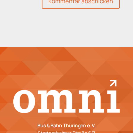
Kommentar abschicken
Bus & Bahn Thüringen e. V.
Stotternheimer Straße 6/7