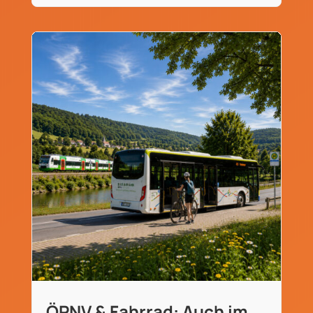
ÖPNV & Fahrrad: Auch im