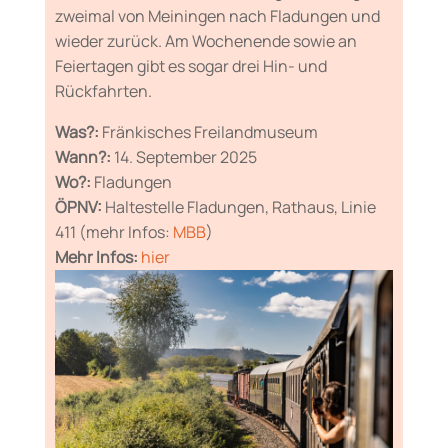
zweimal von Meiningen nach Fladungen und
wieder zurück. Am Wochenende sowie an
Feiertagen gibt es sogar drei Hin- und
Rückfahrten.
Was?:
Fränkisches Freilandmuseum
Wann?:
14. September 2025
Wo?:
Fladungen
ÖPNV:
Haltestelle Fladungen, Rathaus, Linie
411 (mehr Infos:
MBB
)
Mehr Infos:
hier