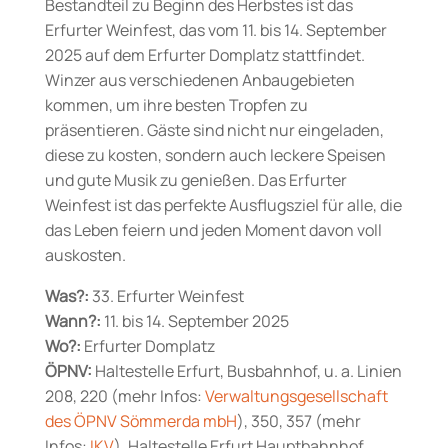
Bestandteil zu Beginn des Herbstes ist das
Erfurter Weinfest, das vom 11. bis 14. September
2025 auf dem Erfurter Domplatz stattfindet.
Winzer aus verschiedenen Anbaugebieten
kommen, um ihre besten Tropfen zu
präsentieren. Gäste sind nicht nur eingeladen,
diese zu kosten, sondern auch leckere Speisen
und gute Musik zu genießen. Das Erfurter
Weinfest ist das perfekte Ausflugsziel für alle, die
das Leben feiern und jeden Moment davon voll
auskosten.
Was?:
33. Erfurter Weinfest
Wann?:
11. bis 14. September 2025
Wo?:
Erfurter Domplatz
ÖPNV:
Haltestelle Erfurt, Busbahnhof, u. a. Linien
208, 220 (mehr Infos:
Verwaltungsgesellschaft
des ÖPNV Sömmerda mbH
), 350, 357 (mehr
Infos:
IKV
), Haltestelle Erfurt Hauptbahnhof,