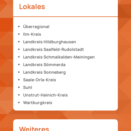
Lokales
Überregional
Ilm-Kreis
Landkreis Hildburghausen
Landkreis Saalfeld-Rudolstadt
Landkreis Schmalkalden-Meiningen
Landkreis Sömmerda
Landkreis Sonneberg
Saale-Orla-Kreis
Suhl
Unstrut-Hainich-Kreis
Wartburgkreis
Weiteres