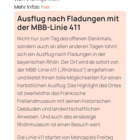
Mehr Infos:
hier
Ausflug nach Fladungen mit
der MBB-Linie 411
Nicht nur zum Tag des offenen Denkmals,
sondern auch an allen anderen Tagen lohnt
sich ein Ausflug nach Fladungen in der
bayerischen Rhön. Der Ort wird ab sofort von
der MBB-Linie 411 („Rhönbus“) angefahren
und bietet Ihnen tolle Möglichkeiten für einen
herbstlichen Ausflug. Das Highlight des Ortes
ist zweifelsfrei das Fränkische
Freilandmuseum mit seinen historischen
Gebäuden und landwirtschaftlichen
Anwesen. Und auch das ansässige
Rhönmuseum ist einen Besuch wert.
Die Linie 411 startet von Montag bis Freitag