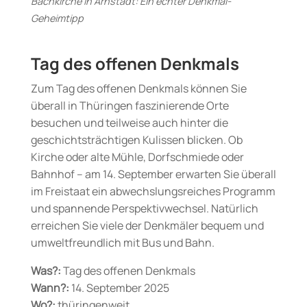
Bachkirche in Arnstadt: Ein echter Denkmal-
Geheimtipp
Tag des offenen Denkmals
Zum Tag des offenen Denkmals können Sie
überall in Thüringen faszinierende Orte
besuchen und teilweise auch hinter die
geschichtsträchtigen Kulissen blicken. Ob
Kirche oder alte Mühle, Dorfschmiede oder
Bahnhof – am 14. September erwarten Sie überall
im Freistaat ein abwechslungsreiches Programm
und spannende Perspektivwechsel. Natürlich
erreichen Sie viele der Denkmäler bequem und
umweltfreundlich mit Bus und Bahn.
Was?:
Tag des offenen Denkmals
Wann?:
14. September 2025
Wo?:
thüringenweit