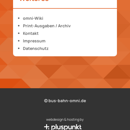
omni-Wiki
Print-Ausgaben / Archiv
Kontakt
Impressum
Datenschutz
© bus-bahn-omni.de
webdesign & hosting by