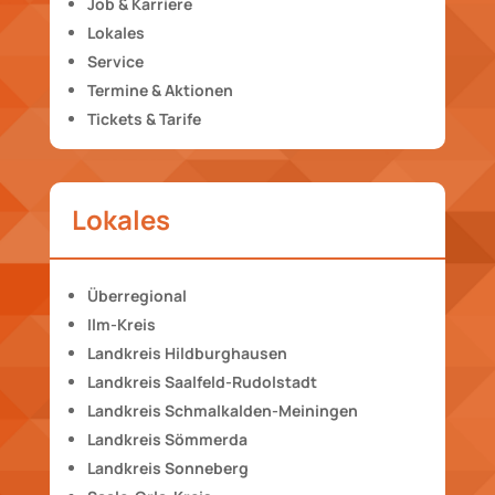
Job & Karriere
Lokales
Service
Termine & Aktionen
Tickets & Tarife
Lokales
Überregional
Ilm-Kreis
Landkreis Hildburghausen
Landkreis Saalfeld-Rudolstadt
Landkreis Schmalkalden-Meiningen
Landkreis Sömmerda
Landkreis Sonneberg