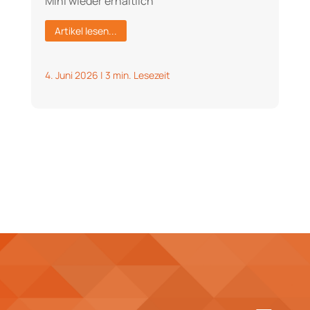
Mini wieder erhältlich
Artikel lesen...
4. Juni 2026
|
3 min. Lesezeit