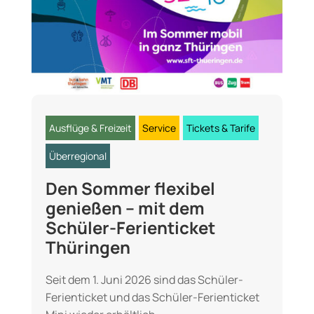
Ausflüge & Freizeit
Service
Tickets & Tarife
Überregional
Den Sommer flexibel
genießen – mit dem
Schüler-Ferienticket
Thüringen
Seit dem 1. Juni 2026 sind das Schüler-
Ferienticket und das Schüler-Ferienticket