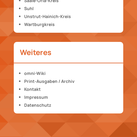
Saale-Orla-Kreis
Suhl
Unstrut-Hainich-Kreis
Wartburgkreis
Weiteres
omni-Wiki
Print-Ausgaben / Archiv
Kontakt
Impressum
Datenschutz