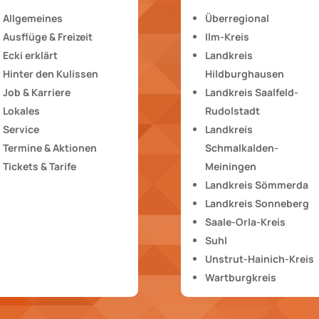
Allgemeines
Überregional
Ausflüge & Freizeit
Ilm-Kreis
Ecki erklärt
Landkreis
Hinter den Kulissen
Hildburghausen
Job & Karriere
Landkreis Saalfeld-
Lokales
Rudolstadt
Service
Landkreis
Termine & Aktionen
Schmalkalden-
Tickets & Tarife
Meiningen
Landkreis Sömmerda
Landkreis Sonneberg
Saale-Orla-Kreis
Suhl
Unstrut-Hainich-Kreis
Wartburgkreis