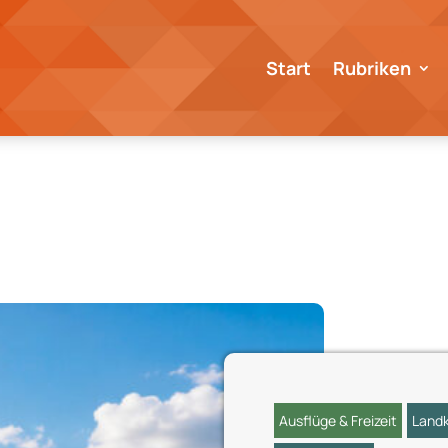
Start
Rubriken
Ausflüge & Freizeit
Landk