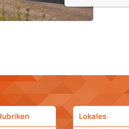
Rubriken
Lokales