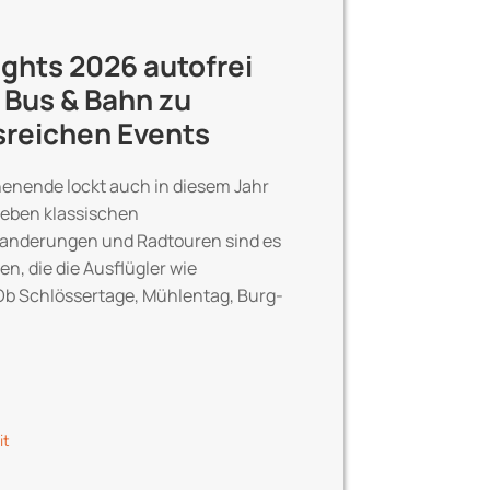
ights 2026 autofrei
 Bus & Bahn zu
reichen Events
enende lockt auch in diesem Jahr
Neben klassischen
anderungen und Radtouren sind es
n, die die Ausflügler wie
b Schlössertage, Mühlentag, Burg-
it