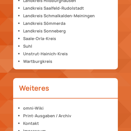
Landkreis Hildburghausen
Landkreis Saalfeld-Rudolstadt
Landkreis Schmalkalden-Meiningen
Landkreis Sömmerda
Landkreis Sonneberg
Saale-Orla-Kreis
Suhl
Unstrut-Hainich-Kreis
Wartburgkreis
Weiteres
omni-Wiki
Print-Ausgaben / Archiv
Kontakt
Impressum