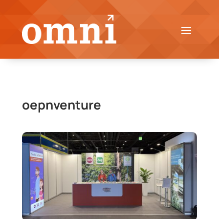
oepnventure