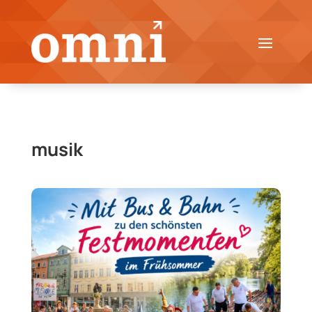
musik