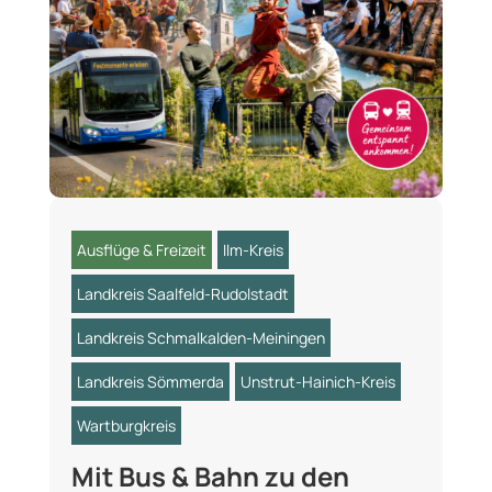
Ausflüge & Freizeit
Ilm-Kreis
Landkreis Saalfeld-Rudolstadt
Landkreis Schmalkalden-Meiningen
Landkreis Sömmerda
Unstrut-Hainich-Kreis
Wartburgkreis
Mit Bus & Bahn zu den