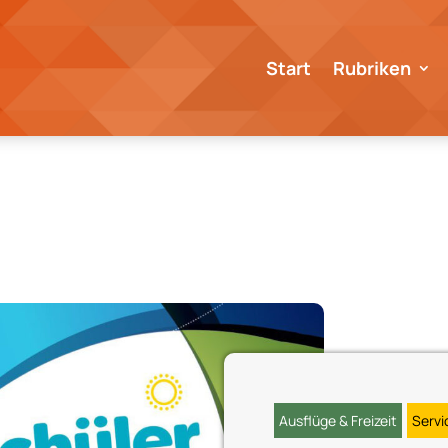
Start
Rubriken
Ausflüge & Freizeit
Servi