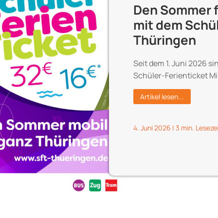
Den Sommer fl
mit dem Schül
Thüringen
Seit dem 1. Juni 2026 s
Schüler-Ferienticket Mi
Artikel lesen...
4. Juni 2026
|
3 min. Leseze