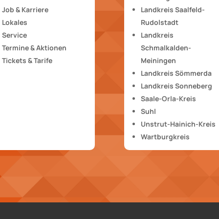
Job & Karriere
Landkreis Saalfeld-
Lokales
Rudolstadt
Service
Landkreis
Termine & Aktionen
Schmalkalden-
Tickets & Tarife
Meiningen
Landkreis Sömmerda
Landkreis Sonneberg
Saale-Orla-Kreis
Suhl
Unstrut-Hainich-Kreis
Wartburgkreis