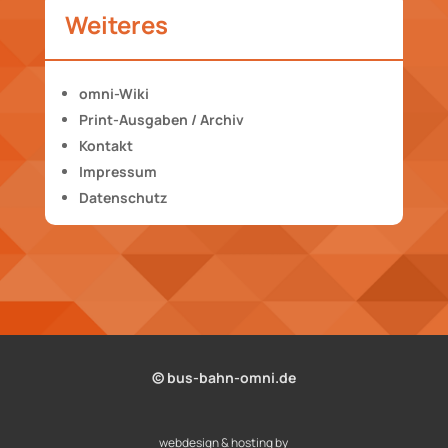
Weiteres
omni-Wiki
Print-Ausgaben / Archiv
Kontakt
Impressum
Datenschutz
© bus-bahn-omni.de
webdesign & hosting by