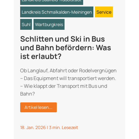
Landkreis Schmalkalden-Meiningen
Service
Suhl
Wartburgkreis
Schlitten und Ski in Bus
und Bahn befördern: Was
ist erlaubt?
Ob Langlauf, Abfahrt oder Rodelvergnügen
– Das Equipment will transportiert werden.
– Wie klappt der Transport mit Bus und
Bahn?
Artikel lesen...
18. Jan. 2026
|
3 min. Lesezeit