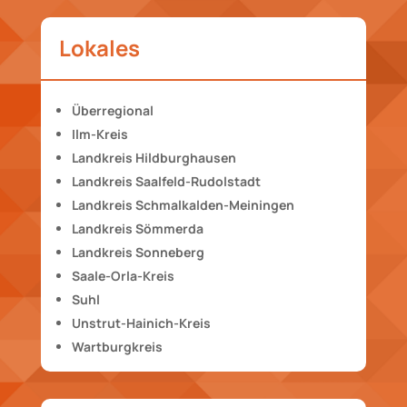
Lokales
Überregional
Ilm-Kreis
Landkreis Hildburghausen
Landkreis Saalfeld-Rudolstadt
Landkreis Schmalkalden-Meiningen
Landkreis Sömmerda
Landkreis Sonneberg
Saale-Orla-Kreis
Suhl
Unstrut-Hainich-Kreis
Wartburgkreis