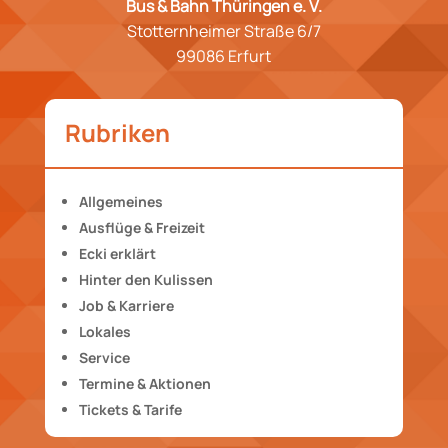
Bus & Bahn Thüringen e. V.
Stotternheimer Straße 6/7
99086 Erfurt
Rubriken
Allgemeines
Ausflüge & Freizeit
Ecki erklärt
Hinter den Kulissen
Job & Karriere
Lokales
Service
Termine & Aktionen
Tickets & Tarife