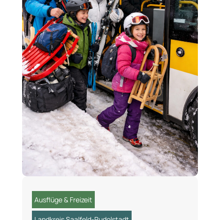
Ausflüge & Freizeit
Landkreis Saalfeld-Rudolstadt