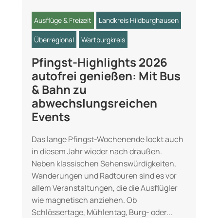
Ausflüge & Freizeit
Landkreis Hildburghausen
Überregional
Wartburgkreis
Pfingst-Highlights 2026
autofrei genießen: Mit Bus
& Bahn zu
abwechslungsreichen
Events
Das lange Pfingst-Wochenende lockt auch
in diesem Jahr wieder nach draußen.
Neben klassischen Sehenswürdigkeiten,
Wanderungen und Radtouren sind es vor
allem Veranstaltungen, die die Ausflügler
wie magnetisch anziehen. Ob
Schlössertage, Mühlentag, Burg- oder...