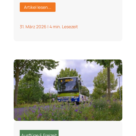
Artikel lesen...
31. März 2026
|
4 min. Lesezeit
Ausflüge & Freizeit