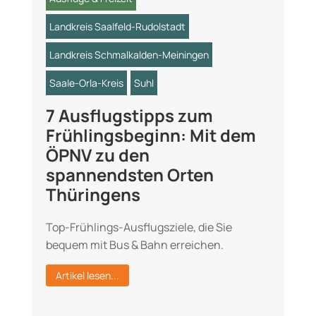
Landkreis Saalfeld-Rudolstadt
Landkreis Schmalkalden-Meiningen
Saale-Orla-Kreis
Suhl
7 Ausflugstipps zum
Frühlingsbeginn: Mit dem
ÖPNV zu den
spannendsten Orten
Thüringens
Top-Frühlings-Ausflugsziele, die Sie
bequem mit Bus & Bahn erreichen.
Artikel lesen...