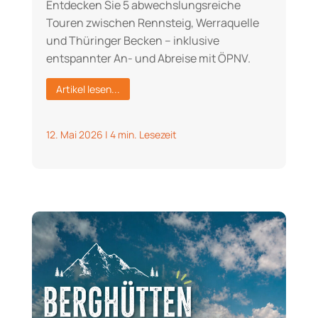
Entdecken Sie 5 abwechslungsreiche
Touren zwischen Rennsteig, Werraquelle
und Thüringer Becken – inklusive
entspannter An- und Abreise mit ÖPNV.
Artikel lesen...
12. Mai 2026
|
4 min. Lesezeit