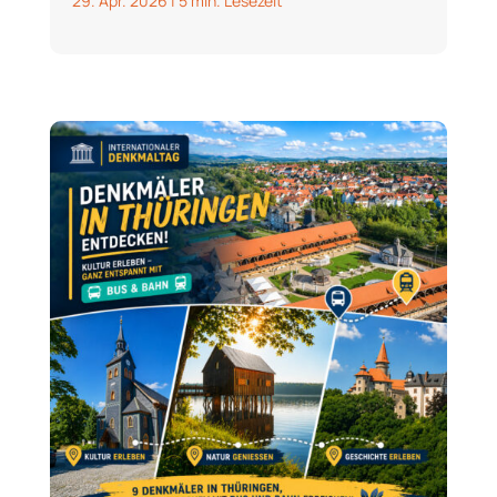
29. Apr. 2026
|
5 min. Lesezeit