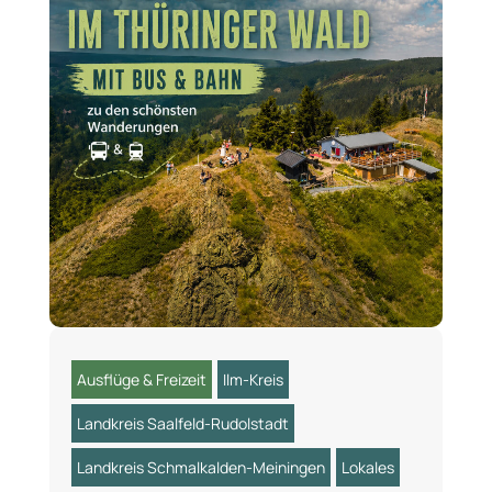
Ausflüge & Freizeit
Ilm-Kreis
Landkreis Saalfeld-Rudolstadt
Landkreis Schmalkalden-Meiningen
Lokales