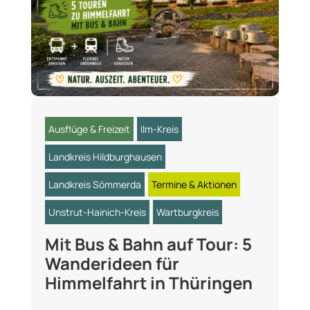
Ausflüge & Freizeit
Ilm-Kreis
Landkreis Hildburghausen
Landkreis Sömmerda
Termine & Aktionen
Unstrut-Hainich-Kreis
Wartburgkreis
Mit Bus & Bahn auf Tour: 5
Wanderideen für
Himmelfahrt in Thüringen