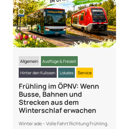
Allgemein
Ausflüge & Freizeit
Hinter den Kulissen
Lokales
Service
Frühling im ÖPNV: Wenn
Busse, Bahnen und
Strecken aus dem
Winterschlaf erwachen
Winter ade – Volle Fahrt Richtung Frühling.