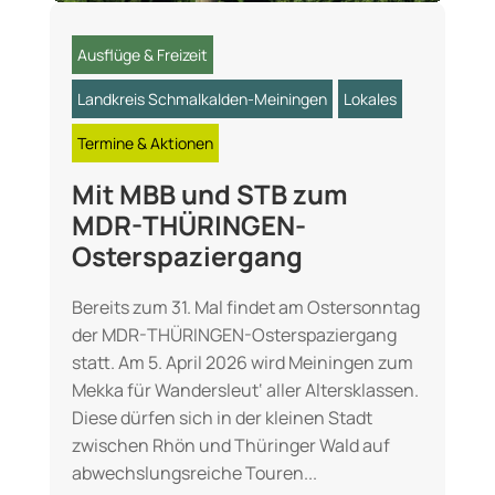
Ausflüge & Freizeit
Landkreis Schmalkalden-Meiningen
Lokales
Termine & Aktionen
Mit MBB und STB zum
MDR-THÜRINGEN-
Osterspaziergang
Bereits zum 31. Mal findet am Ostersonntag
der MDR-THÜRINGEN-Osterspaziergang
statt. Am 5. April 2026 wird Meiningen zum
Mekka für Wandersleut‘ aller Altersklassen.
Diese dürfen sich in der kleinen Stadt
zwischen Rhön und Thüringer Wald auf
abwechslungsreiche Touren...