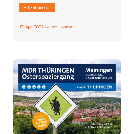
Artikel lesen...
13. Apr. 2026
|
4 min. Lesezeit