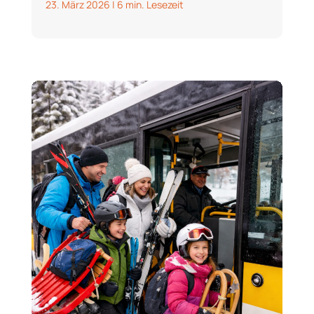
23. März 2026
|
6 min. Lesezeit