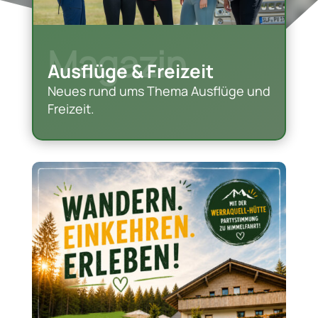
Magazin.
Ausflüge & Freizeit
Neues rund ums Thema Ausflüge und
Freizeit.